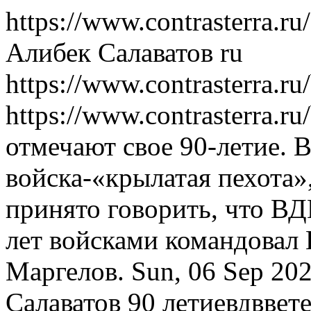
https://www.contrasterra.ru
Алибек Салаватов
ru
https://www.contrasterra.r
https://www.contrasterra.r
отмечают свое 90-летие.
войска-«крылатая пехота»
принято говорить, что В
лет войсками командовал
Маргелов.
Sun, 06 Sep 20
Салаватов
90 летие
вдв
вет