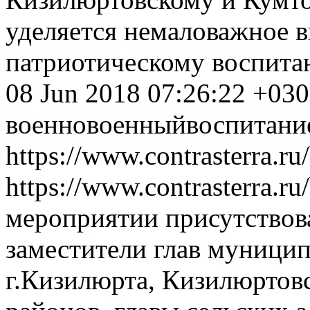
уделяется немаловажное 
патриотическому воспит
08 Jun 2018 07:26:22 +03
военно
военный
воспитани
https://www.contrasterra.r
https://www.contrasterra.r
мероприятии присутствов
заместители глав муници
г.Кизилюрта, Кизилюртов