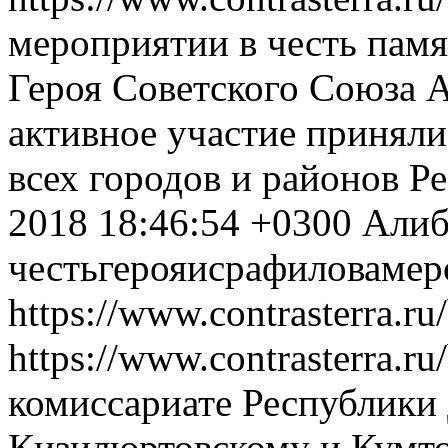
мероприятии в честь пам
Героя Советского Союза 
активное участие принял
всех городов и районов Р
2018 18:46:54 +0300
Алиб
честь
героя
исрафилова
мер
https://www.contrasterra.r
https://www.contrasterra.r
комиссариате Республики 
Кизилюртовскому и Кумт