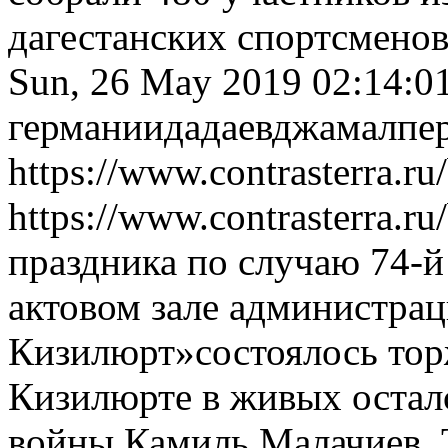
дагестанских спортсменов
Sun, 26 May 2019 02:14:0
германии
дадаев
джамал
пе
https://www.contrasterra.r
https://www.contrasterra.r
праздника по случаю 74-
актовом зале администрац
Кизилюрт»состоялось тор
Кизилюрте в живых остал
войны Камиль Малачиев.