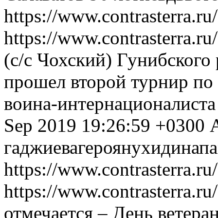
https://www.contrasterra.r
https://www.contrasterra.r
(с/с Чохский) Гунибского
прошел второй турнир по 
воина-интернационалиста
Sep 2019 19:26:59 +0300
гаджиева
героя
нухидина
п
https://www.contrasterra.r
https://www.contrasterra.r
отмечается – День ветера