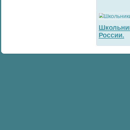
Школьник
России.