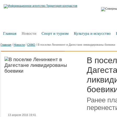
Главная
Новости
Спорт и туризм
Культура и искусство
Главная
/
Новости
/
СКФО
/
В поселке Ленинкент в Дагестане ликвидированы боевики
В посел
Дагест
ликвид
боевик
Ранее пл
перенест
13 апреля 2016 19:41