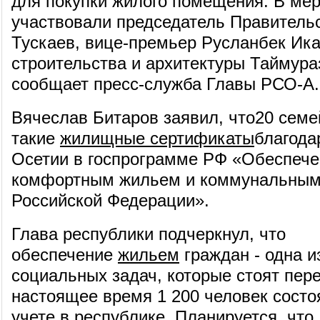
для покупки жилого помещения. В ме
участвовали председатель Правитель
Тускаев, вице-премьер Русланбек Ика
строительства и архитектуры Таймура
сообщает пресс-служба Главы РСО-А.
Вячеслав Битаров заявил, что20 семе
такие
жилищные сертификаты
благода
Осетии в госпрограмме РФ «Обеспече
комфортным жильем и коммунальными
Российской Федерации».
Глава республики подчеркнул, что
обеспечение
жильем
граждан - одна и
социальных задач, которые стоят пер
настоящее время 1 200 человек сост
учете в республике. Планируется, что 