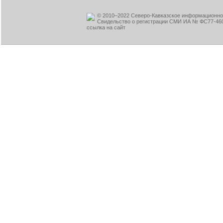
© 2010–2022 Северо-Кавказское информационное
Свидельство о регистрации СМИ ИА № ФС77-460
ссылка на сайт