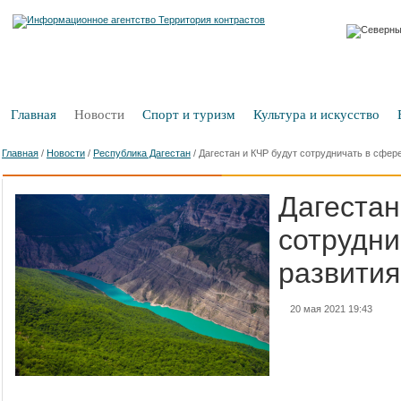
Главная
Новости
Спорт и туризм
Культура и искусство
Главная
/
Новости
/
Республика Дагестан
/
Дагестан и КЧР будут сотрудничать в сфер
Дагестан
сотрудни
развития
20 мая 2021 19:43