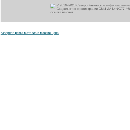
© 2010–2023 Северо-Кавказское информационное
Свидельство о регистрации СМИ ИА № ФС77-460
ссылка на сайт
лазерная резка металла в москве цена