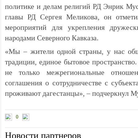
политике и делам религий РД Энрик Му
главы РД Сергея Меликова, он отмет
мероприятий для укрепления дружес
народами Северного Кавказа.
«Мы – жители одной страны, у нас общ
традиции, единое бытовое пространство
не только межрегиональные отноше
соглашения о сотрудничестве с субъект
проживают дагестанцы», – подчеркнул М
0
Новости партнеров