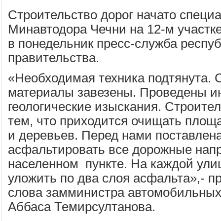
Строительство дорог начато специ
Минавтодора Чечни на 12-м участке
в понедельник пресс-служба респуб
правительства.
«Необходимая техника подтянута. 
материалы завезены. Проведены и
геологические изыскания. Строите
тем, что приходится очищать площа
и деревьев. Перед нами поставлен
асфальтировать все дорожные нап
населенном пункте. На каждой ул
уложить по два слоя асфальта»,- п
слова замминистра автомобильных
Аббаса Темирсултанова.