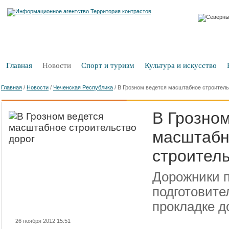
Главная
Новости
Спорт и туризм
Культура и искусство
Главная
/
Новости
/
Чеченская Республика
/
В Грозном ведется масштабное строитель
В Грозном
масштабн
строитель
Дорожники 
подготовите
прокладке д
26 ноября 2012 15:51