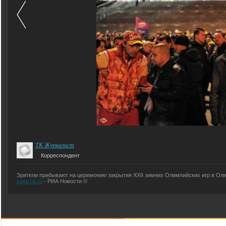
ТК Журналист
Корреспондент
Зрители прибывают на церемонию закрытия XXII зимних Олимпийских игр в Оли
www.ria.ru
- РИА Новости ©