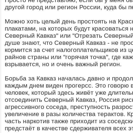
другой город или регион России, куда бы 
Можно хоть целый день простоять на Крас
плакатами, на которых будут красоваться 
Северный Кавказ" или "Отрезать Северный 
душе знают, что Северный Кавказ - не про
кормится за счет налогоплательщиков из ц
райнов страны или "горячая точка", где ка
взрывается, но и очень важный регион.
Борьба за Кавказ началась давно и продол
каждым днем виден прогерсс. Это говорю в
человек, который здесь живёт уже длитель
отсоединить Северный Кавказ, Россия рис
агрессивного соседа, преступность разрос
увеличение в разы количества терактов. К
часть наркотив также приходит из соседски
предстаёт в качестве сдерживателя всех э