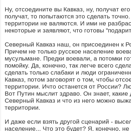
Ну, отсоедините вы Кавказ, ну, получат ег
получат, то попытаются это сделать точно.
территории не валяются. И ими не разбра
некоторые и заявляют, что готовы "подарит
Северный Кавказ наш, он присоединен к Р
Причем не только русское население воева
мусульмане. Предки воевали, а потомки го
помойку. Да, конечно, так легче всего сдела
сделать только слабаки и люди ограничен
Кавказ, потом заговорят о том, чтобы отсо
территории. Ичто останется от России? Л
Вот Путин мыслит здраво. Он знает, какие
Северный Кавказ и что из него можно выжа
территории.
И даже если взять другой сценарий - выс
население... Что это будет? Я, конечно, не