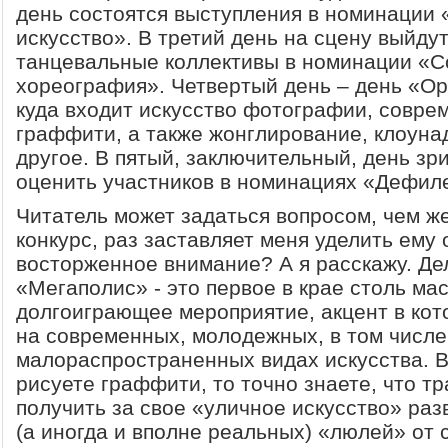
день состоятся выступления в номинации
искусство». В третий день на сцену выйду
танцевальные коллективы в номинации «
хореография». Четвертый день – день «Ор
куда входит искусство фотографии, совре
граффити, а также жонглирование, клоуна
другое. В пятый, заключительный, день зр
оценить участников в номинациях «Дефиле
Читатель может задаться вопросом, чем же
конкурс, раз заставляет меня уделить ему 
восторженное внимание? А я расскажу. Дел
«Мегаполис» - это первое в крае столь ма
долгоиграющее мероприятие, акцент в кот
на современных, молодежных, в том числе
малораспространенных видах искусства. В
рисуете граффити, то точно знаете, что т
получить за свое «уличное искусство» ра
(а иногда и вполне реальных) «люлей» от 