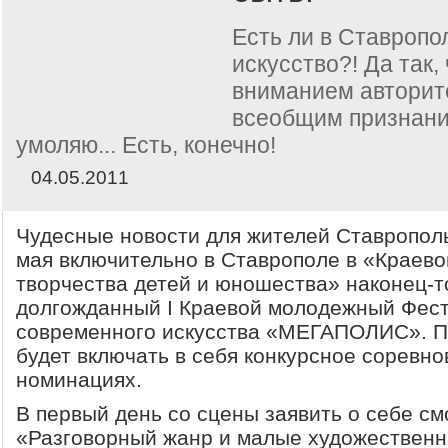
Есть ли в Ставроп
искусство?! Да так,
вниманием авторит
всеобщим признание
умоляю... Есть, конечно!
04.05.2011
Чудесные новости для жителей Ставропольс
мая включительно в Ставрополе в «Краево
творчества детей и юношества» наконец-т
долгожданный I Краевой молодежный Фест
современного искусства «МЕГАПОЛИС». П
будет включать в себя конкурсное соревно
номинациях.
В первый день со сцены заявить о себе см
«Разговорный жанр и малые художественн