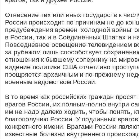
Отнесение тех или иных государств к числ
России происходит по причинам не до кон
предубеждения времен 'холодной войны' о
в России, так и в Соединенных Штатах и н
Повседневное освещение телевидением в
за рубежом лишь способствует сохранени
отношения к бывшему сопернику на мирово
видение политики США отчетливо проступа
поощряется архаичным и по-прежнему нед
военным ведомством России.
В то время как российских граждан просят
врагов России, их полным-полно внутри с
им не надо далеко ходить, чтобы понять, к
благополучию России. У подлинных врагов
конкретного имени. Врагами России являю
известные болезни внутреннего происхожд