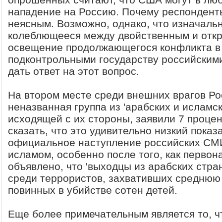
нападение на Россию. Почему респонденты
неясным. Возможно, однако, что изначаль
колеблющееся между двойственным и отк
освещение продолжающегося конфликта в
подконтрольными государству российским
дать ответ на этот вопрос.
На втором месте среди внешних врагов Ро
неназванная группа из 'арабских и исламск
исходящей с их стороны, заявили 7 проце
сказать, что это удивительно низкий показ
официальное наступление российских СМИ 
исламом, особенно после того, как перво
объявлено, что 'выходцы из арабских стра
среди террористов, захвативших среднюю 
повинных в убийстве сотен детей.
Еще более примечательным является то, ч