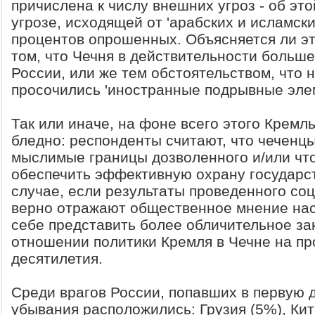
причислена к числу внешних угроз - об этой
угрозе, исходящей от 'арабских и исламски
процентов опрошенных. Объясняется ли э
том, что Чечня в действительности больше
России, или же тем обстоятельством, что 
просочились 'иностранные подрывные элем
Так или иначе, на фоне всего этого Кремл
бледно: респонденты считают, что чеченц
мыслимые границы дозволенного и/или что
обеспечить эффективную охрану государст
случае, если результаты проведенного со
верно отражают общественное мнение нас
себе представить более обличительное за
отношении политики Кремля в Чечне на п
десятилетия.
Среди врагов России, попавших в первую д
убывания расположились: Грузия (5%), Кит