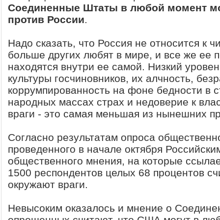
Соединенные Штаты в любой момент мо
против России
.
Надо сказать, что Россия не относится к ч
больше других любят в мире, и все же ее 
находятся внутри ее самой. Низкий урове
культуры госчиновников, их алчность, без
коррумпированность на фоне бедности в 
народных массах страх и недоверие к вла
враги - это самая меньшая из нынешних п
Согласно результатам опроса общественн
проведенного в начале октября Российск
общественного мнения, на которые ссылае
1500 респондентов целых 68 процентов сч
окружают враги.
Невысоким оказалось и мнение о Соедине
опрошенных считают, что США могут в лю