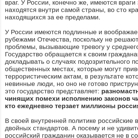
враг. У России, конечно же, имеются враги 
находятся внутри самой страны, во сто кра
находящихся за ее пределами.
У России имеются подлинные и воображае
рубежами Отечества, поскольку не решаю
проблемы, вызывающие тревогу у среднег
Государство обращается к своим граждана
докладывать о случаях подозрительного п
общественных местах, которые могут прив
террористическим актам, в результате ко
невинные люди, но оно не готово приструни
это государство представляет:
разномаст
чинящих помехи исполнению законов чин
кто ежедневно терзает миллионы росси
В своей внутренней политике российские 
двойных стандартов. А посему и не удивит
российский гражданин оказывается не в с