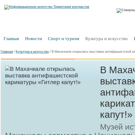
Главная
Новости
Спорт и туризм
Культура и искусство
Главная
/
Культура и искусство
/
В Махачкале открылась выставка антифашистской ка
В Маха
выстав
антифа
карика
капут!»
Музей ис