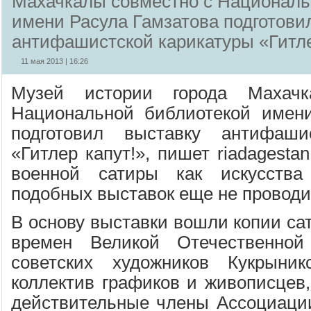
Махачкалы совместно с Националь
имени Расула Гамзатова подготови
антифашистской карикатуры «Гитле
11 мая 2013 | 16:26
Музей истории города Махач
Национальной библиотекой имени
подготовил выставку антифаши
«Гитлер капут!», пишет riadagesta
военной сатиры как искусства
подобных выставок еще не проводи
В основу выставки вошли копии са
времен Великой Отечественной
советских художников Кукрыник
коллектив графиков и живописцев,
действительные члены Ассоциаци