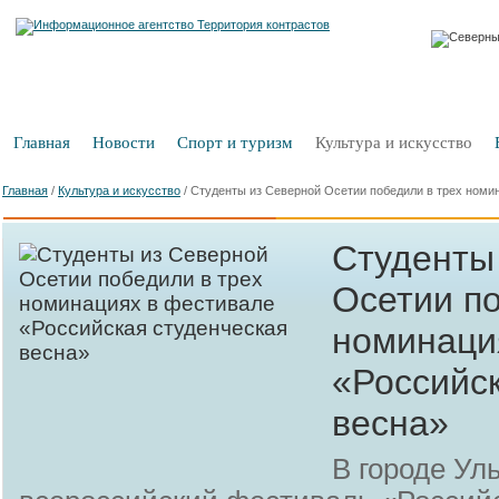
Главная
Новости
Спорт и туризм
Культура и искусство
Главная
/
Культура и искусство
/
Студенты из Северной Осетии победили в трех номи
Студенты
Осетии по
номинаци
«Российс
весна»
В городе Ул