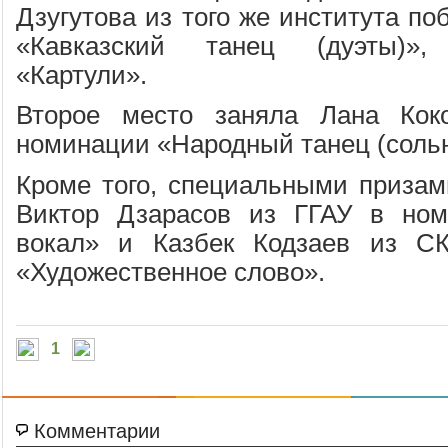
Дзугутова из того же института п
«Кавказский танец (дуэты)»
«Картули».
Второе место заняла Лана Ко
номинации «Народный танец (соль
Кроме того, специальными приза
Виктор Дзарасов из ГГАУ в но
вокал» и Казбек Кодзаев из С
«Художественное слово».
1
Комментарии