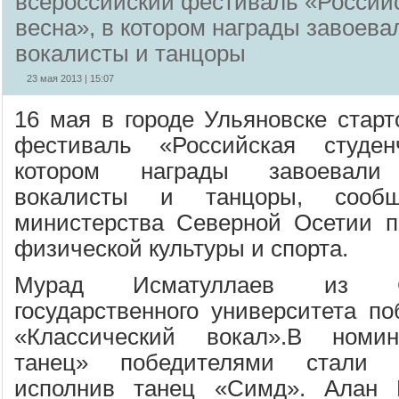
всероссийский фестиваль «Российс
весна», в котором награды завоева
вокалисты и танцоры
23 мая 2013 | 15:07
16 мая в городе Ульяновске старт
фестиваль «Российская студен
котором награды завоевали 
вокалисты и танцоры, сообщ
министерства Северной Осетии п
физической культуры и спорта.
Мурад Исматуллаев из Сев
государственного университета п
«Классический вокал».В номин
танец» победителями стали 
исполнив танец «Симд». Алан