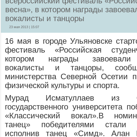
всероссийский фестиваль «Российс
весна», в котором награды завоева
вокалисты и танцоры
23 мая 2013 | 15:07
16 мая в городе Ульяновске старт
фестиваль «Российская студен
котором награды завоевали 
вокалисты и танцоры, сообщ
министерства Северной Осетии п
физической культуры и спорта.
Мурад Исматуллаев из Сев
государственного университета п
«Классический вокал».В номин
танец» победителями стали 
исполнив танец «Симд». Алан