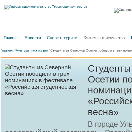
Главная
Новости
Спорт и туризм
Культура и искусство
Главная
/
Культура и искусство
/
Студенты из Северной Осетии победили в трех номи
Студенты
Осетии по
номинаци
«Российс
весна»
В городе Ул