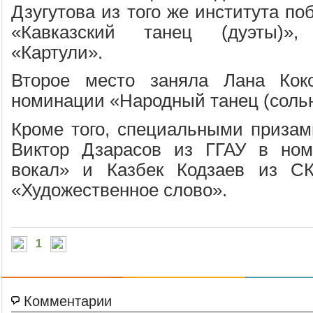
Дзугутова из того же института п
«Кавказский танец (дуэты)»
«Картули».
Второе место заняла Лана Ко
номинации «Народный танец (соль
Кроме того, специальными приза
Виктор Дзарасов из ГГАУ в но
вокал» и Казбек Кодзаев из С
«Художественное слово».
1
Комментарии