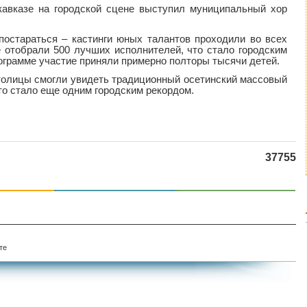
кавказе на городской сцене выступил муниципальный хор
постараться – кастинги юных талантов проходили во всех
е отобрали 500 лучших исполнителей, что стало городским
рограмме участие приняли примерно полторы тысячи детей.
столицы смогли увидеть традиционный осетинский массовый
что стало еще одним городским рекордом.
37755
те