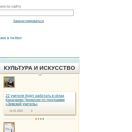
иск по сайту
Войти
Зарегистрироваться
ми в twitter
КУЛЬТУРА И ИСКУССТВО
22 учителя будут работать в сёлах
Карачаево-Черкесии по программе
«Земский учитель»
14.01.2022
0