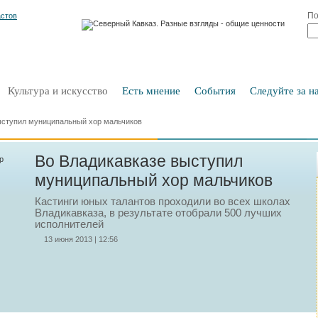
По
Культура и искусство
Есть мнение
События
Следуйте за на
ыступил муниципальный хор мальчиков
Во Владикавказе выступил
муниципальный хор мальчиков
Кастинги юных талантов проходили во всех школах
Владикавказа, в результате отобрали 500 лучших
исполнителей
13 июня 2013 | 12:56