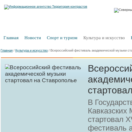
Главная
Новости
Спорт и туризм
Культура и искусство
Главная
/
Культура и искусство
/
Всероссийский фестиваль академической музыки ст
Всеросси
академич
стартова
В Государс
Кавказских
стартовал X
фестиваль 