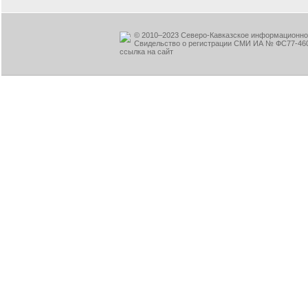
© 2010–2023 Северо-Кавказское информационное
Свидельство о регистрации СМИ ИА № ФС77-460
ссылка на сайт