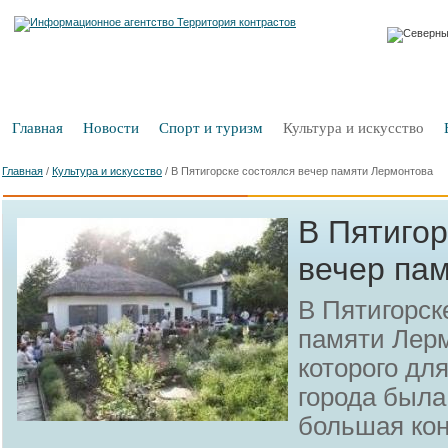
Главная
Новости
Спорт и туризм
Культура и искусство
Главная
/
Культура и искусство
/
В Пятигорске состоялся вечер памяти Лермонтова
В Пятигор
вечер па
В Пятигорск
памяти Лерм
которого дл
города была
большая ко