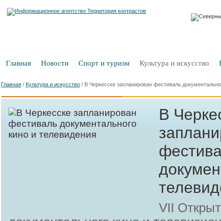
Главная
Новости
Спорт и туризм
Культура и искусство
Главная
/
Культура и искусство
/
В Черкесске запланирован фестиваль документальног
В Черке
заплани
фестив
докумен
телевид
VII Откры