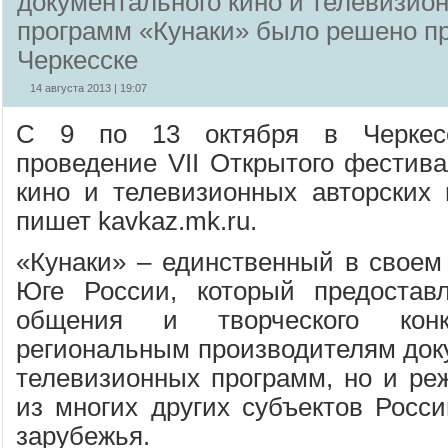
документального кино и телевизио
программ «Кунаки» было решено пр
Черкесске
14 августа 2013 | 19:07
С 9 по 13 октября в Черкесс
проведение VII Открытого фестива
кино и телевизионных авторских 
пишет kavkaz.mk.ru.
«Кунаки» – единственный в своем
Юге России, который предостав
общения и творческого кон
региональным производителям доку
телевизионных программ, но и ре
из многих других субъектов Росси
зарубежья.