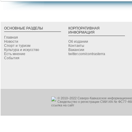
ОСНОВНЫЕ РАЗДЕЛЫ
КОРПОРАТИВНАЯ
ИНФОРМАЦИЯ
Главная
Новости
Об издании
Спорт и туризм
Контакты
Культура и искусство
Вакансии
Есть мнение
twitter.com/contrasterra
События
© 2010–2022 Северо-Кавказское информационное
Свидельство о регистрации СМИ ИА № ФС77-460
ссылка на сайт