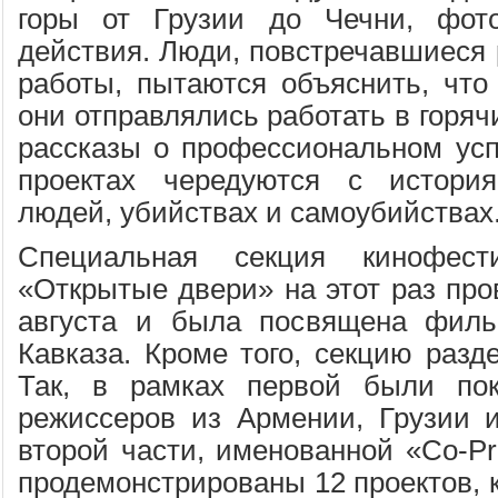
горы от Грузии до Чечни, фот
действия. Люди, повстречавшиеся 
работы, пытаются объяснить, что 
они отправлялись работать в горяч
рассказы о профессиональном ус
проектах чередуются с истори
людей, убийствах и самоубийствах
Специальная секция кинофес
«Открытые двери» на этот раз про
августа и была посвящена фил
Кавказа. Кроме того, секцию разд
Так, в рамках первой были по
режиссеров из Армении, Грузии 
второй части, именованной «Co-Pr
продемонстрированы 12 проектов, 