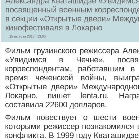
Александра Кваташидзе «Увидимся
посвященный военным корреспонде
в секции «Открытые двери» Между
кинофестиваля в Локарно
15 августа 2013 | 13:06
Фильм грузинского режиссера Але
«Увидимся в Чечне», посв
корреспондентам, работавшим в 
время чеченской войны, выигр
«Открытые двери» Международног
Локарно, пишет lenta.ru. Наг
составила 22600 долларов.
Фильм повествует о шести воен
которыми режиссер познакомился в
конфликта. В 1999 году Кваташидзе