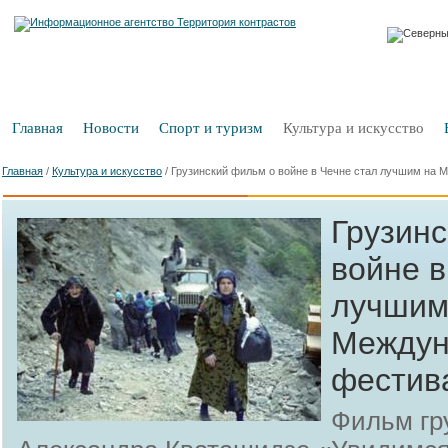
Главная
Новости
Спорт и туризм
Культура и искусство
Главная
/
Культура и искусство
/
Грузинский фильм о войне в Чечне стал лучшим на
Грузин
войне в
лучшим
Междун
фестив
Фильм гр