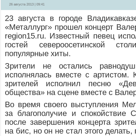
26 августа 2013 | 09:41
23 августа в городе Владикавка
«Металлург» прошел концерт Вале
region15.ru. Известный певец исп
гостей североосетинской ст
популярные хиты.
Зрители не остались равнодуш
исполнялась вместе с артистом. К
зрителей исполнил песню «Де
общества» на сцене вместе с Вале
Во время своего выступления Мел
за благополучие и спокойствие 
после завершения концерта зрит
на бис, но он не стал этого делать,