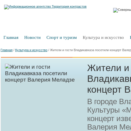
Главная
Новости
Спорт и туризм
Культура и искусство
Главная
/
Культура и искусство
/
Жители и гости Владикавказа посетили концерт Вале
Жители и 
Владикав
концерт 
В городе Вл
Культуры «
концерт изв
Валерия Ме