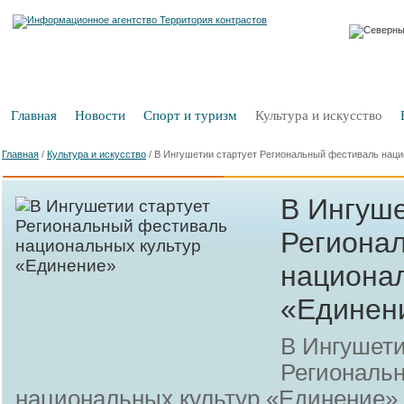
Главная
Новости
Спорт и туризм
Культура и искусство
Главная
/
Культура и искусство
/
В Ингушетии стартует Региональный фестиваль наци
В Ингуше
Региона
национал
«Единен
В Ингушети
Региональ
национальных культур «Единение»,