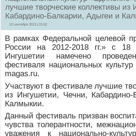
лучшие творческие коллективы из 
Кабардино-Балкарии, Адыгеи и Ка
12 сентября 2013 | 15:02
В рамках Федеральной целевой п
России на 2012-2018 гг.» с 18
Ингушетии намечено проведен
фестиваля национальных культур
magas.ru.
Участвуют в фестивале лучшие тво
из Ингушетии, Чечни, Кабардино-
Калмыкии.
Данный фестиваль призван воспита
чувства толерантности, межнацион
уважения к национально-культу