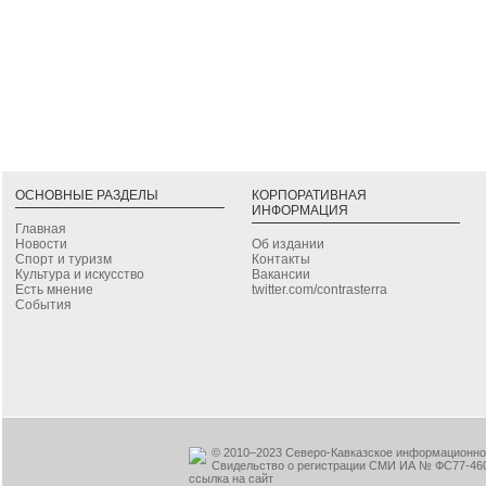
ОСНОВНЫЕ РАЗДЕЛЫ
КОРПОРАТИВНАЯ
ИНФОРМАЦИЯ
Главная
Новости
Об издании
Спорт и туризм
Контакты
Культура и искусство
Вакансии
Есть мнение
twitter.com/contrasterra
События
© 2010–2023 Северо-Кавказское информационное
Свидельство о регистрации СМИ ИА № ФС77-460
ссылка на сайт