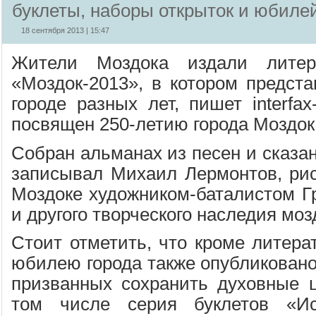
буклеты, наборы открыток и юбиле
18 сентября 2013 | 15:47
Жители Моздока издали литер
«Моздок-2013», в котором предст
городе разных лет, пишет interfax
посвящен 250-летию города Моздок
Собран альманах из песен и сказан
записывал Михаил Лермонтов, рис
Моздоке художником-баталистом Г
и другого творческого наследия моз
Стоит отметить, что кроме литера
юбилею города также опубликовано
призванных сохранить духовные ц
том числе серия буклетов «Ис