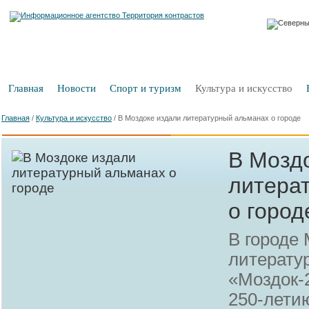
Главная
Новости
Спорт и туризм
Культура и искусство
Главная
/
Культура и искусство
/
В Моздоке издали литературный альманах о городе
В Мозд
литера
о город
В городе 
литерату
«Моздок-
250-летию