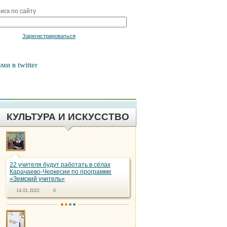
иск по сайту
Войти
Зарегистрироваться
ми в twitter
КУЛЬТУРА И ИСКУССТВО
22 учителя будут работать в сёлах
Карачаево-Черкесии по программе
«Земский учитель»
14.01.2022
0