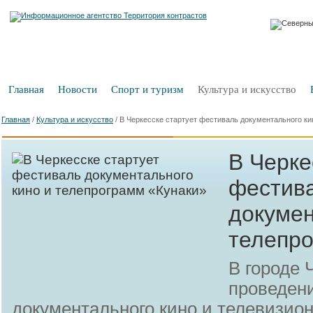
Главная
Новости
Спорт и туризм
Культура и искусство
Главная
/
Культура и искусство
/
В Черкесске стартует фестиваль документального ки
В Черке
фестив
докумен
телепро
В городе 
проведен
документального кино и телевизио