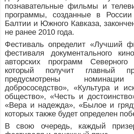
познавательные фильмы и телеви
программы, созданные в России
Балтии и Южного Кавказа, законче
не ранее 2010 года.
Фестиваль определит «Лучший фи
фестиваля документального кин
авторских программ Северного 
который получит главный пр
предусмотрены номинац
добрососедство», «Культура и ис
общество», «Честь и достоинство»
«Вера и надежда», «Былое и гряд
которых также будет определен поб
В свою очередь, каждый призе