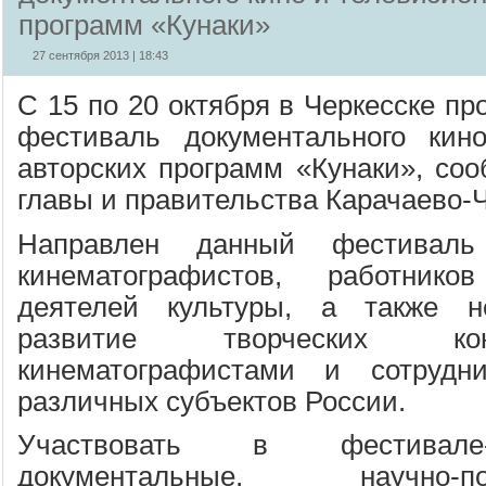
программ «Кунаки»
27 сентября 2013 | 18:43
С 15 по 20 октября в Черкесске пр
фестиваль документального кин
авторских программ «Кунаки», соо
главы и правительства Карачаево-
Направлен данный фестиваль
кинематографистов, работник
деятелей культуры, а также н
развитие творческих ко
кинематографистами и сотрудн
различных субъектов России.
Участвовать в фестивале-
документальные, научно