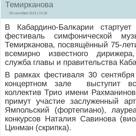
Темирканова
28 сентября 2013 | 13:18
В Кабардино-Балкарии стартует
фестиваль симфонической му
Темирканова, посвящённый 75-лет
всемирно известного дирижера
служба главы и правительства Каб
В рамках фестиваля 30 сентября
концертном зале выступит вс
коллектив Трио имени Рахманинова
примут участие заслуженный арт
Ямпольский (фортепиано), лауре
конкурсов Наталия Савинова (ви
Цинман (скрипка).