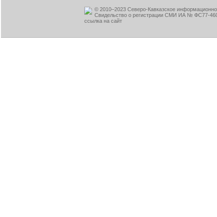
© 2010–2023 Северо-Кавказское информационное
Свидельство о регистрации СМИ ИА № ФС77-460
ссылка на сайт