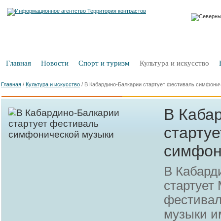
Главная
Новости
Спорт и туризм
Культура и искусство
Главная
/
Культура и искусство
/
В Кабардино-Балкарии стартует фестиваль симфони
В Каба
старту
симфон
В Кабард
стартует
фестивал
музыки 