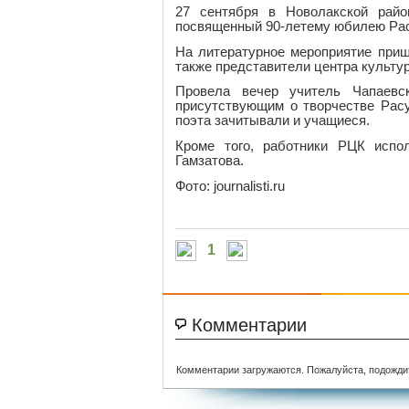
27 сентября в Новолакской райо
посвященный 90-летему юбилею Расу
На литературное мероприятие приш
также представители центра культу
Провела вечер учитель Чапаев
присутствующим о творчестве Расу
поэта зачитывали и учащиеся.
Кроме того, работники РЦК испо
Гамзатова.
Фото: journalisti.ru
1
Комментарии
Комментарии загружаются. Пожалуйста, подожди