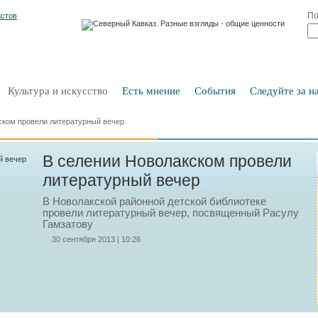
По
Культура и искусство
Есть мнение
События
Следуйте за на
ском провели литературный вечер
В селении Новолакском провели
литературный вечер
В Новолакской районной детской библиотеке
провели литературный вечер, посвященный Расулу
Гамзатову
30 сентября 2013 | 10:26