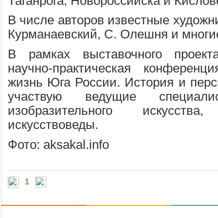
Таганрога, Новороссийска и Кислов
В числе авторов известные художни
Курманаевский, С. Олешня и многие
В рамках выставочного проект
научно-практическая конференци
жизнь Юга России. История и перс
участвую ведущие специал
изобразительного искусст
искусствоведы.
Фото: aksakal.info
1