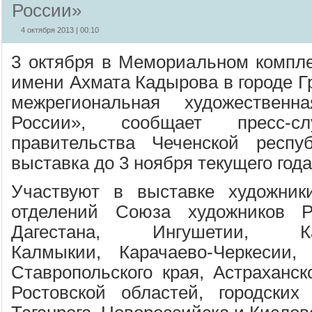
России»
4 октября 2013 | 00:10
3 октября в Мемориальном компл
имени Ахмата Кадырова в городе Г
межрегиональная художествен
России», сообщает пресс-
правительства Чеченской респуб
выставка до 3 ноября текущего года
Участвуют в выставке художник
отделений Союза художников Р
Дагестана, Ингушетии, Каба
Калмыкии, Карачаево-Черкесии,
Ставропольского края, Астраханск
Ростовской областей, городских