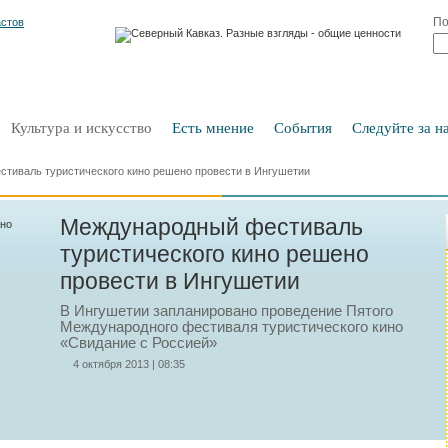
По
Культура и искусство
Есть мнение
События
Следуйте за на
тиваль туристического кино решено провести в Ингушетии
Международный фестиваль
туристического кино решено
провести в Ингушетии
В Ингушетии запланировано проведение Пятого
Международного фестиваля туристического кино
«Свидание с Россией»
4 октября 2013 | 08:35