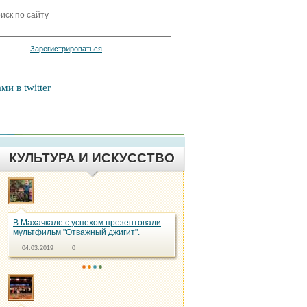
иск по сайту
Войти
Зарегистрироваться
ми в twitter
КУЛЬТУРА И ИСКУССТВО
В Махачкале с успехом презентовали
мультфильм "Отважный джигит".
04.03.2019
0