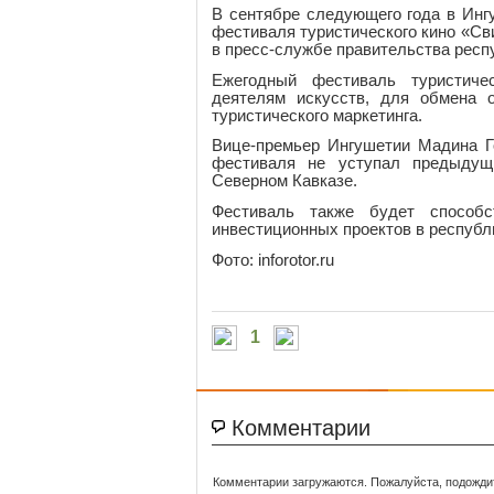
В сентябре следующего года в Инг
фестиваля туристического кино «Сви
в пресс-службе правительства респ
Ежегодный фестиваль туристич
деятелям искусств, для обмена 
туристического маркетинга.
Вице-премьер Ингушетии Мадина Г
фестиваля не уступал предыдущ
Северном Кавказе.
Фестиваль также будет способс
инвестиционных проектов в республ
Фото: inforotor.ru
1
Комментарии
Комментарии загружаются. Пожалуйста, подожди