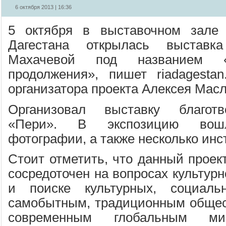
6 октября 2013 | 16:36
5 октября в выставочном зале
Дагестана открылась выставк
Махачевой под названием «
продолжения», пишет riadagesta
организатора проекта Алексея Масл
Организовал выставку благот
«Пери». В экспозицию вошл
фотографии, а также несколько инс
Стоит отметить, что данный проект
сосредоточен на вопросах культур
и поиске культурных, социал
самобытным, традиционным общес
современным глобальным м