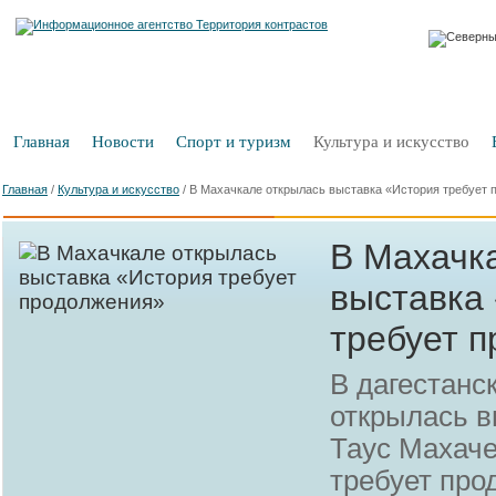
Главная
Новости
Спорт и туризм
Культура и искусство
Главная
/
Культура и искусство
/
В Махачкале открылась выставка «История требует 
В Махачк
выставка
требует 
В дагестанс
открылась в
Таус Махач
требует про