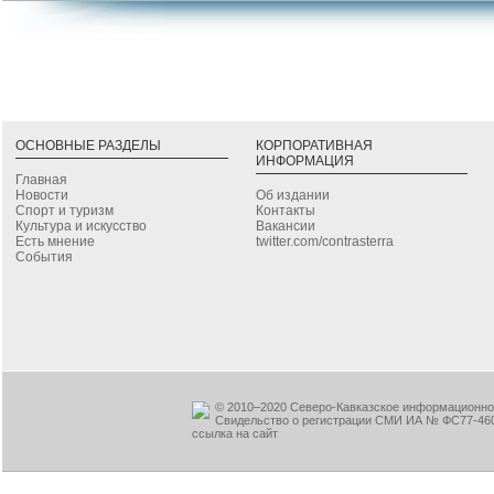
ОСНОВНЫЕ РАЗДЕЛЫ
КОРПОРАТИВНАЯ
ИНФОРМАЦИЯ
Главная
Новости
Об издании
Спорт и туризм
Контакты
Культура и искусство
Вакансии
Есть мнение
twitter.com/contrasterra
События
© 2010–2020 Северо-Кавказское информационное
Свидельство о регистрации СМИ ИА № ФС77-460
ссылка на сайт