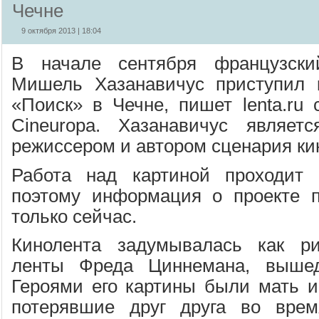
Чечне
9 октября 2013 | 18:04
В начале сентября французски
Мишель Хазанавичус приступил
«Поиск» в Чечне, пишет lenta.ru 
Cineuropa. Хазанавичус являет
режиссером и автором сценария ки
Работа над картиной проходит 
поэтому информация о проекте п
только сейчас.
Кинолента задумывалась как р
ленты Фреда Циннемана, вышед
Героями его картины были мать и
потерявшие друг друга во вре