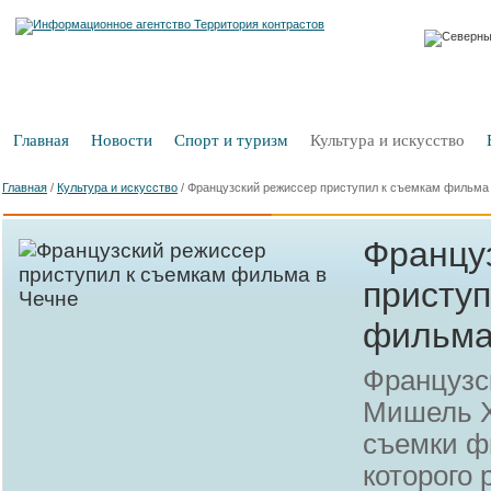
Главная
Новости
Спорт и туризм
Культура и искусство
Главная
/
Культура и искусство
/
Французский режиссер приступил к съемкам фильма
Францу
приступ
фильма
Французс
Мишель Х
съемки ф
которого 