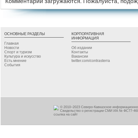
Комментарии загружаются. Пожалуйста, подож
ОСНОВНЫЕ РАЗДЕЛЫ
КОРПОРАТИВНАЯ
ИНФОРМАЦИЯ
Главная
Новости
Об издании
Спорт и туризм
Контакты
Культура и искусство
Вакансии
Есть мнение
twitter.com/contrasterra
События
© 2010–2023 Северо-Кавказское информационное
Свидельство о регистрации СМИ ИА № ФС77-460
ссылка на сайт