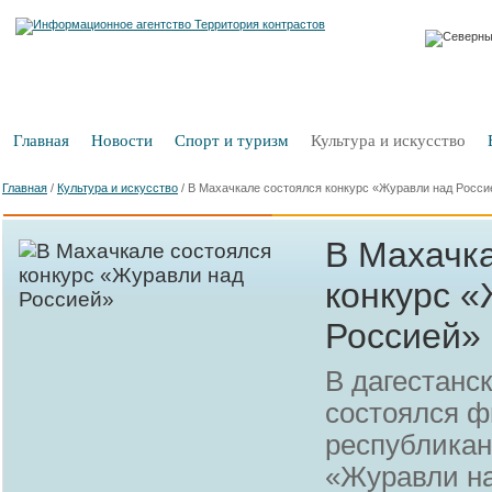
Главная
Новости
Спорт и туризм
Культура и искусство
Главная
/
Культура и искусство
/
В Махачкале состоялся конкурс «Журавли над Росси
В Махачк
конкурс 
Россией»
В дагестанс
состоялся 
республикан
«Журавли н