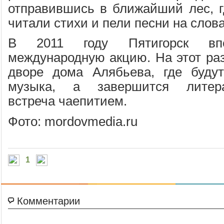
отправившись в ближайший лес, гд
читали стихи и пели песни на слов
В 2011 году Пятигорск вп
международную акцию. На этот раз
дворе дома Алябьева, где будут
музыка, а завершится литерат
встреча чаепитием.
Фото: mordovmedia.ru
1
Комментарии