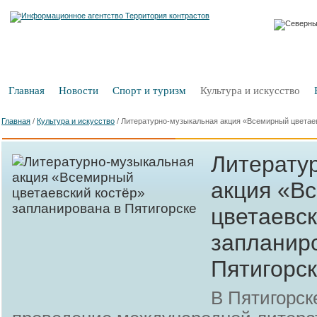
Главная
Новости
Спорт и туризм
Культура и искусство
Главная
/
Культура и искусство
/
Литературно-музыкальная акция «Всемирный цветаев
Литерату
акция «В
цветаевск
запланир
Пятигорс
В Пятигорск