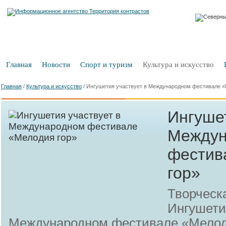
Главная
Новости
Спорт и туризм
Культура и искусство
Главная
/
Культура и искусство
/
Ингушетия участвует в Международном фестивале «
Ингушет
Междун
фестив
гор»
Творческ
Ингушети
Международном фестивале «Мелоди