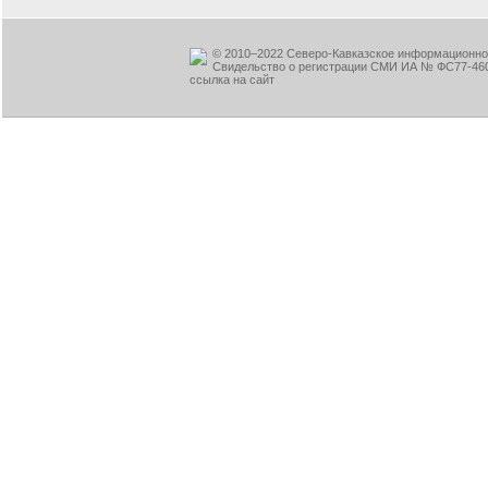
© 2010–2022 Северо-Кавказское информационное
Свидельство о регистрации СМИ ИА № ФС77-460
ссылка на сайт