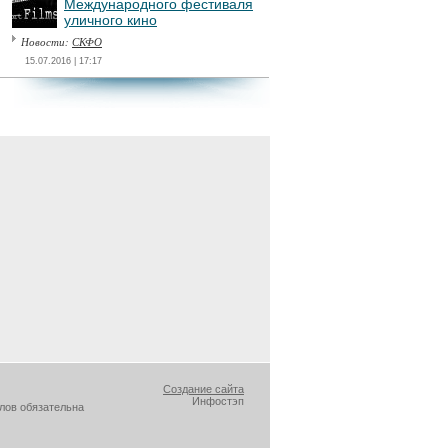
Международного фестиваля
уличного кино
Новости:
СКФО
15.07.2016 | 17:17
Создание сайта
Инфостэп
лов обязательна