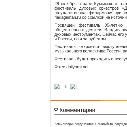
29 октября в зале Кумыкского те
фестиваль духовых оркестров «Д
государственная филармония при по
riadagestan.ru со ссылкой на источ
Посвящен фестиваль 95-летию в
общественного деятеля Владислав
духовых инструментах. Сейчас его у
и России, но и за рубежом.
Фестиваль откроется выступлен
музыкального коллектива России, р
Фестиваль будет проходить в респу
Фото: dailysmi.net
1
Комментарии
Комментарии загружаются. Пожалуйста, подожди