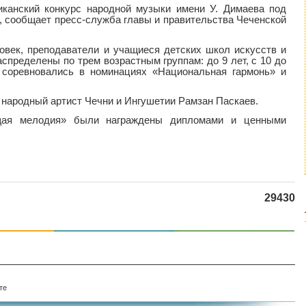
иканский конкурс народной музыки имени У. Димаева под
 сообщает пресс-служба главы и правительства Чеченской
ловек, преподаватели и учащиеся детских школ искусств и
спределены по трем возрастным группам: до 9 лет, с 10 до
е соревновались в номинациях «Национальная гармонь» и
народный артист Чечни и Ингушетии Рамзан Паскаев.
щая мелодия» были награждены дипломами и ценными
29430
те