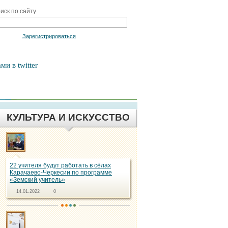
иск по сайту
Войти
Зарегистрироваться
ми в twitter
КУЛЬТУРА И ИСКУССТВО
22 учителя будут работать в сёлах
Карачаево-Черкесии по программе
«Земский учитель»
14.01.2022
0