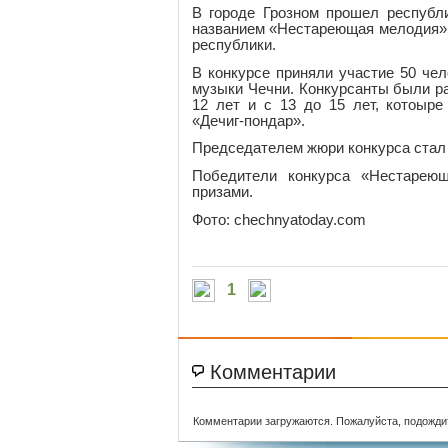
В городе Грозном прошел республ
названием «Нестареющая мелодия»,
республики.
В конкурсе приняли участие 50 че
музыки Чечни. Конкурсанты были ра
12 лет и с 13 до 15 лет, котоыр
«Дечиг-пондар».
Председателем жюри конкурса стал 
Победители конкурса «Нестарею
призами.
Фото: chechnyatoday.com
1
Комментарии
Комментарии загружаются. Пожалуйста, подожди