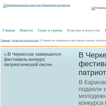
Главная
Новости
Спорт и туризм
Культура и искусство
Главная
/
Культура и искусство
/
В Черкесске завершился фестиваль-конкурс патриот
В Черк
фестив
патрио
В Карача
подвели 
молодежн
конкурса