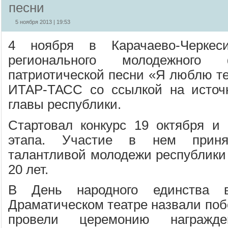
песни
5 ноября 2013 | 19:53
4 ноября в Карачаево-Черкес
регионального молодежного фе
патриотической песни «Я люблю те
ИТАР-ТАСС со ссылкой на источн
главы республики.
Стартовал конкурс 19 октября и
этапа. Участие в нем приня
талантливой молодежи республики 
20 лет.
В День народного единства в
Драматическом театре назвали поб
провели церемонию награжд