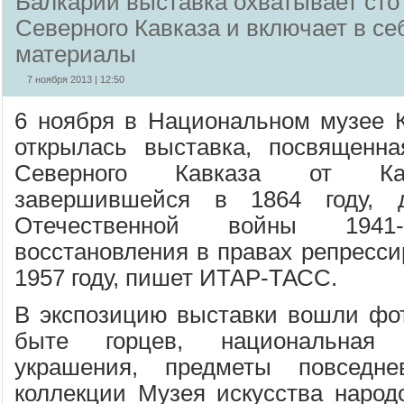
Балкарии выставка охватывает сто
Северного Кавказа и включает в с
материалы
7 ноября 2013 | 12:50
6 ноября в Национальном музее 
открылась выставка, посвященна
Северного Кавказа от Кав
завершившейся в 1864 году, 
Отечественной войны 194
восстановления в правах репресси
1957 году, пишет ИТАР-ТАСС.
В экспозицию выставки вошли фо
быте горцев, национальная 
украшения, предметы повседне
коллекции Музея искусства народо