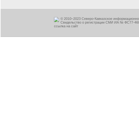
© 2010–2023 Северо-Кавказское информационное
Свидельство о регистрации СМИ ИА № ФС77-460
ссылка на сайт