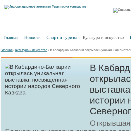
Главная
Новости
Спорт и туризм
Культура и искусство
Главная
/
Культура и искусство
/
В Кабардино-Балкарии открылась уникальная выстав
В Кабард
открылас
выставка
истории 
Северног
Открывшаяс