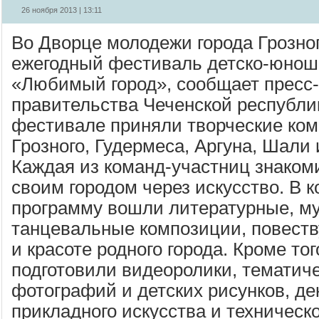
26 ноября 2013 | 13:11
Во Дворце молодежи города Грозно
ежегодный фестиваль детско-юноше
«Любимый город», сообщает пресс-
правительства Чеченской республик
фестивале приняли творческие ком
Грозного, Гудермеса, Аргуна, Шали
Каждая из команд-участниц знаком
своим городом через искусство. В 
программу вошли литературные, м
танцевальные композиции, повест
и красоте родного города. Кроме тог
подготовили видеоролики, тематич
фотографий и детских рисунков, де
прикладного искусства и техническо