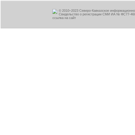
© 2010–2023 Северо-Кавказское информационное
Свидельство о регистрации СМИ ИА № ФС77-460
ссылка на сайт