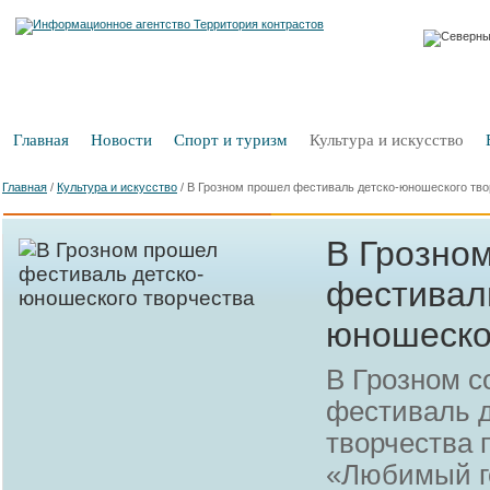
Главная
Новости
Спорт и туризм
Культура и искусство
Главная
/
Культура и искусство
/
В Грозном прошел фестиваль детско-юношеского тво
В Грозно
фестиваль
юношеско
В Грозном с
фестиваль 
творчества 
«Любимый г