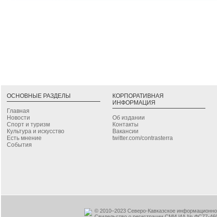
ОСНОВНЫЕ РАЗДЕЛЫ
КОРПОРАТИВНАЯ
ИНФОРМАЦИЯ
Главная
Новости
Об издании
Спорт и туризм
Контакты
Культура и искусство
Вакансии
Есть мнение
twitter.com/contrasterra
События
© 2010–2023 Северо-Кавказское информационное
Свидельство о регистрации СМИ ИА № ФС77-460