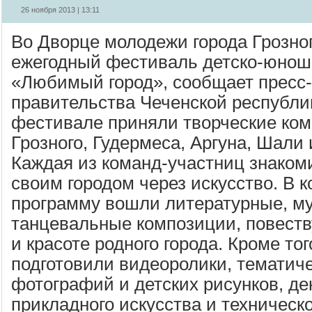
26 ноября 2013 | 13:11
Во Дворце молодежи города Грозно
ежегодный фестиваль детско-юноше
«Любимый город», сообщает пресс-
правительства Чеченской республик
фестивале приняли творческие ком
Грозного, Гудермеса, Аргуна, Шали
Каждая из команд-участниц знаком
своим городом через искусство. В 
программу вошли литературные, м
танцевальные композиции, повест
и красоте родного города. Кроме тог
подготовили видеоролики, тематич
фотографий и детских рисунков, де
прикладного искусства и техническо