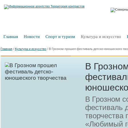
Главная
Новости
Спорт и туризм
Культура и искусство
Главная
/
Культура и искусство
/
В Грозном прошел фестиваль детско-юношеского тво
В Грозно
фестиваль
юношеско
В Грозном с
фестиваль 
творчества 
«Любимый г