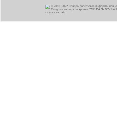
© 2010–2022 Северо-Кавказское информационное
Свидельство о регистрации СМИ ИА № ФС77-460
ссылка на сайт