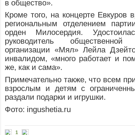
в общество».
Кроме того, на концерте Евкуров 
региональным отделением парти
орден Милосердия. Удостоила
руководитель общественной б
организации «Мял» Лейла Дзейто
инвалидом, «много работает и пом
же, как и сама».
Примечательно также, что всем пр
взрослым и детям с ограниченн
раздали подарки и игрушки.
Фото: ingushetia.ru
1