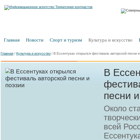
Главная
Новости
Спорт и туризм
Культура и искусство
Главная
/
Культура и искусство
/
В Ессентуках открылся фестиваль авторской песни и
В Ессен
фестив
песни и
Около ста
творчески
всей Рос
Ессентук