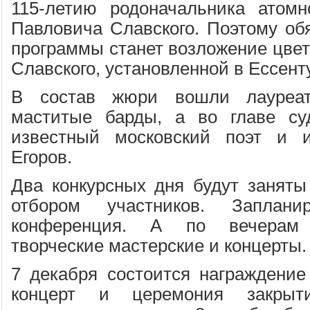
115-летию родоначальника атом
Павловича Славского. Поэтому об
программы станет возложение цвет
Славского, установленной в Ессент
В состав жюри вошли лауреа
маститые барды, а во главе суд
известный московский поэт и 
Егоров.
Два конкурсных дня будут занят
отбором участников. Заплан
конференция. А по вечерам 
творческие мастерские и концерты.
7 декабря состоится награждение 
концерт и церемония закрыт