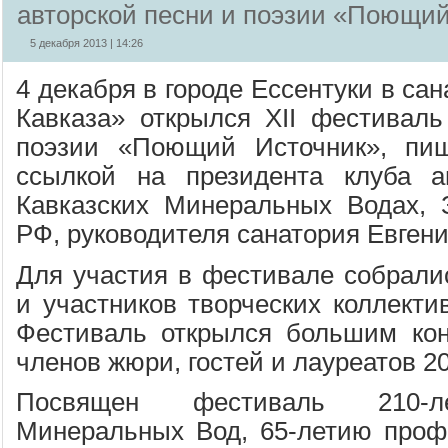
авторской песни и поэзии «Поющи
5 декабря 2013 | 14:26
4 декабря в городе Ессентуки в с
Кавказа» открылся XII фестиваль
поэзии «Поющий Источник», пи
ссылкой на президента клуба а
Кавказских Минеральных Водах, 
РФ, руководителя санатория Евгени
Для участия в фестивале собралис
и участников творческих коллекти
Фестиваль открылся большим кон
членов жюри, гостей и лауреатов 20
Посвящен фестиваль 210-л
Минеральных Вод, 65-летию проф