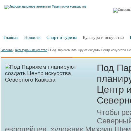
Главная
Новости
Спорт и туризм
Культура и искусство
Главная
/
Культура и искусство
/
Под Парижем планируют создать Центр искусства Се
Под Па
планир
Центр и
Северн
Чтобы ре
Северный
европейцев, художник Михаил Шем