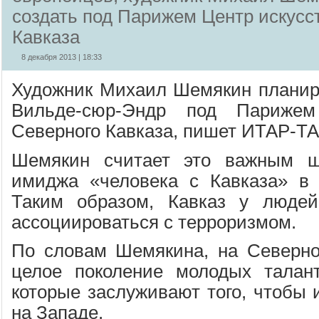
создать под Парижем Центр искусс
Кавказа
8 декабря 2013 | 18:33
Художник Михаил Шемякин планиру
Вильде-сюр-Эндр под Парижем
Северного Кавказа, пишет ИТАР-Т
Шемякин считает это важным ш
имиджа «человека с Кавказа» в 
Таким образом, Кавказ у люде
ассоциироваться с терроризмом.
По словам Шемякина, на Северно
целое поколение молодых талант
которые заслуживают того, чтобы 
на Западе.