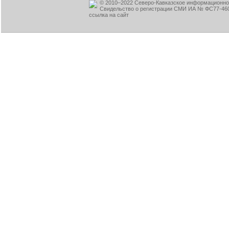
© 2010–2022 Северо-Кавказское информационное
Свидельство о регистрации СМИ ИА № ФС77-460
ссылка на сайт