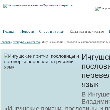
Главная
Новости
Спорт и туризм
Культура и искусство
Главная
/
Культура и искусство
/
Ингушские притчи, пословицы и поговорки перевели 
Ингушс
послов
перевел
язык
В Ингуше
Владими
«Ингушские притчи, пословицы и по