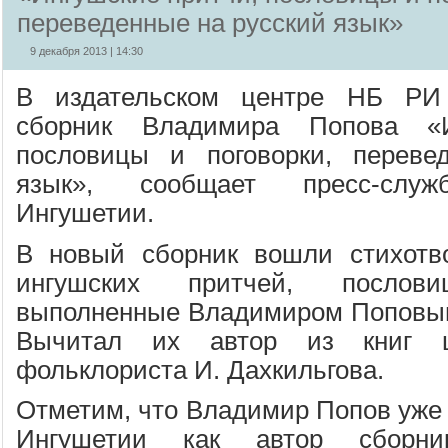
переведенные на русский язык»
9 декабря 2013 | 14:30
В издательском центре НБ РИ
сборник Владимира Попова «И
пословицы и поговорки, переве
язык», сообщает пресс-служ
Ингушетии.
В новый сборник вошли стихотв
ингушских притчей, послов
выполненные Владимиром Поповым
Вычитал их автор из книг ш
фольклориста И. Дахкильгова.
Отметим, что Владимир Попов уже 
Ингушетии как автор сборник