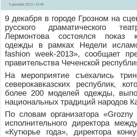
9 декабря 2013 | 16:46
9 декабря в городе Грозном на сце
русского драматического те
Лермонтова состоялся показ к
одежды в рамках Недели ислам
fashion week-2013», сообщает пр
правительства Чеченской республи
На мероприятие съехались трин
северокавказских республик, ко
более 200 моделей одежды, выпо
национальных традиций народов Ка
По словам организатора «Grozny f
исполнительного директора между
«Кутюрье года», директора конк