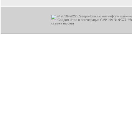
© 2010–2022 Северо-Кавказское информационное
Свидельство о регистрации СМИ ИА № ФС77-460
ссылка на сайт