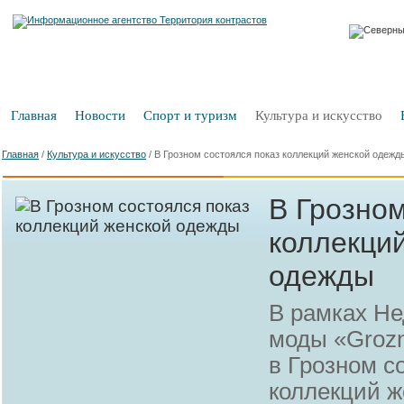
Главная
Новости
Спорт и туризм
Культура и искусство
Главная
/
Культура и искусство
/
В Грозном состоялся показ коллекций женской одежд
В Грозном
коллекци
одежды
В рамках Н
моды «Grozn
в Грозном с
коллекций 