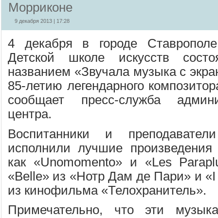
Морриконе
9 декабря 2013 | 17:28
4 декабря в городе Ставрополе
Детской школе искусств состо
названием «Звучала музыка с экр
85-летию легендарного композитор
сообщает пресс-служба админи
центра.
Воспитанники и преподавател
исполнили лучшие произведения 
как «Unomomento» и «Les Paraplu
«Belle» из «Нотр Дам де Пари» и «I 
из кинофильма «Телохранитель».
Примечательно, что эти музык