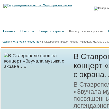
Главная
Новости
Спорт и туризм
Культура и искусство
Главная
/
Культура и искусство
/
В Ставрополе прошел концерт «Звучала музыка с э
В Ставро
концерт 
с экрана
В Ставропо
«Звучала м
посвященны
легендарно