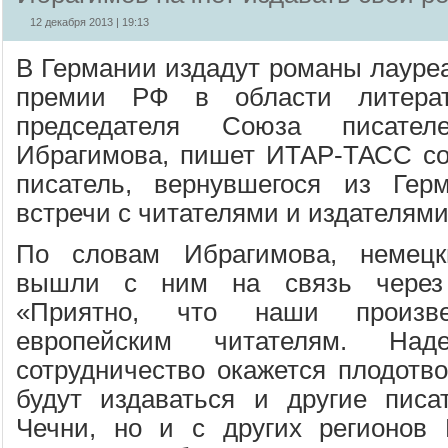
12 декабря 2013 | 19:13
В Германии издадут романы лауреа
премии РФ в области литерат
председателя Союза писате
Ибрагимова, пишет ИТАР-ТАСС со
писатель, вернувшегося из Гер
встречи с читателями и издателями
По словам Ибрагимова, немецк
вышли с ним на связь через 
«Приятно, что наши произве
европейским читателям. На
сотрудничество окажется плодотв
будут издаваться и другие писа
Чечни, но и с других регионов 