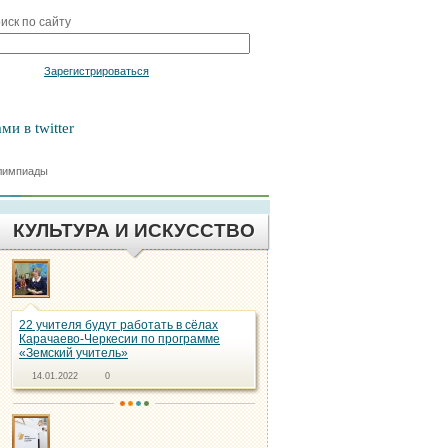
иск по сайту
Войти
Зарегистрироваться
ми в twitter
Олимпиады
КУЛЬТУРА И ИСКУССТВО
22 учителя будут работать в сёлах
Карачаево-Черкесии по программе
«Земский учитель»
14.01.2022
0