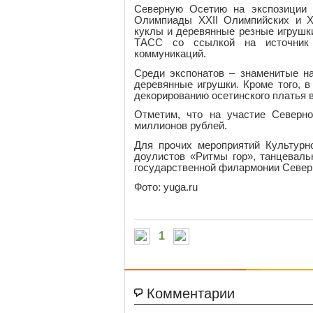
Северную Осетию на экспозиции р
Олимпиады XXII Олимпийских и XI
куклы и деревянные резные игрушк
ТАСС со ссылкой на источник 
коммуникаций.
Среди экспонатов – знаменитые н
деревянные игрушки. Кроме того, 
декорированию осетинского платья в
Отметим, что на участие Северно
миллионов рублей.
Для прочих мероприятий Культурн
доулистов «Ритмы гор», танцеваль
государственной филармонии Север
Фото: yuga.ru
1
Комментарии