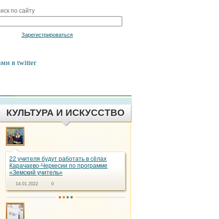
иск по сайту
Войти
Зарегистрироваться
ми в twitter
КУЛЬТУРА И ИСКУССТВО
22 учителя будут работать в сёлах
Карачаево-Черкесии по программе
«Земский учитель»
14.01.2022
0