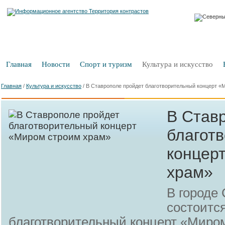
Главная
Новости
Спорт и туризм
Культура и искусство
Главная
/
Культура и искусство
/
В Ставрополе пройдет благотворительный концерт «
В Став
благот
концер
храм»
В городе
состоитс
благотворительный концерт «Миром