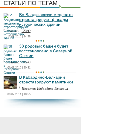
СТАТЬИ ПО ТЕГАМ
Во Владикавказе меценаты
отреставрируют фасады
исторических зданий
Новости:
СКФО
17.08.2016 | 14:38
38 родовых башен будет
восстановлено в Северной
Осетии
Новости:
СКФО
06.07.2016 | 20:31
В Кабардино-Балкарии
отреставрируют памятники
Новости:
Кабардино-Балкария
08.07.2014 | 10:55