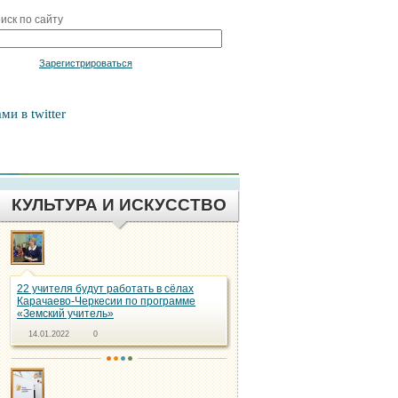
иск по сайту
Войти
Зарегистрироваться
ми в twitter
КУЛЬТУРА И ИСКУССТВО
22 учителя будут работать в сёлах
Карачаево-Черкесии по программе
«Земский учитель»
14.01.2022
0