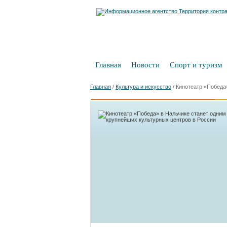
Главная
Новости
Спорт и туризм
Главная
/
Культура и искусство
/
Кинотеатр «Победа»