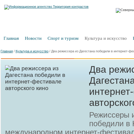
Главная
Новости
Спорт и туризм
Культура и искусство
Главная
/
Культура и искусство
/
Два режиссера из Дагестана победили в интернет-фе
Два режи
Дагестана
интернет
авторског
Режиссеры и
победили в
международном интернет-фестивале