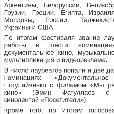
Аргентины, Белоруссии, Великоб
Грузии, Греции, Египта, Израил
Молдовы, России, Таджикиста
Украины и США.
По итогам фестиваля звание лау
работы в шести номинациях
документальное кино, музыкально
мультипликация и видеореклама.
В число лауреатов попали и две да
номинациях «Документально
Погуляйченко с фильмом «Мы ра
кино» (Эмин Фатуллаев с к
кинолентой «Посетители»).
Кроме того, по итогам голосо